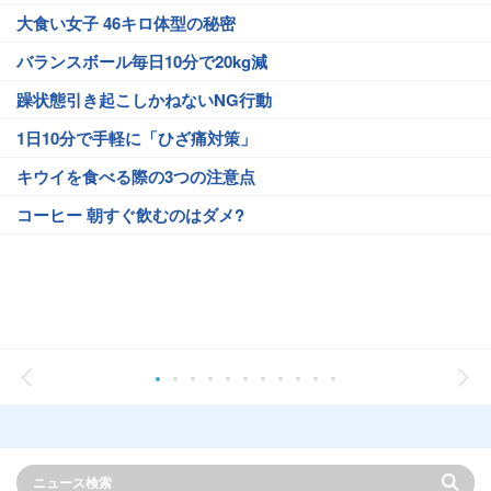
大食い女子 46キロ体型の秘密
バランスボール毎日10分で20kg減
躁状態引き起こしかねないNG行動
1日10分で手軽に「ひざ痛対策」
キウイを食べる際の3つの注意点
コーヒー 朝すぐ飲むのはダメ?