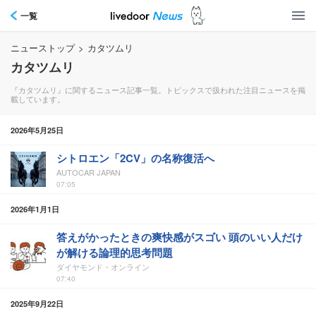
一覧
ニューストップ
>
カタツムリ
カタツムリ
『カタツムリ』に関するニュース記事一覧。トピックスで扱われた注目ニュースを掲
載しています。
2026年5月25日
シトロエン「2CV」の名称復活へ
AUTOCAR JAPAN
07:05
2026年1月1日
答えがかったときの爽快感がスゴい 頭のいい人だけ
が解ける論理的思考問題
ダイヤモンド・オンライン
07:40
2025年9月22日