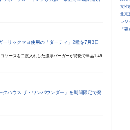
女性
北京
レジ
「要
ガーリックマヨ使用の「ダーティ」2種を7月3日
ヨソースを二度入れした濃厚バーガーが特徴で単品1,49
ークハウス ザ・ワンパウンダー」を期間限定で発