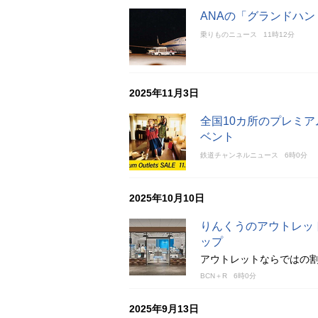
ANAの「グランドハ
乗りものニュース
11時12分
2025年11月3日
全国10カ所のプレミア
ベント
鉄道チャンネルニュース
6時0分
2025年10月10日
りんくうのアウトレット
ップ
アウトレットならではの割
BCN＋R
6時0分
2025年9月13日