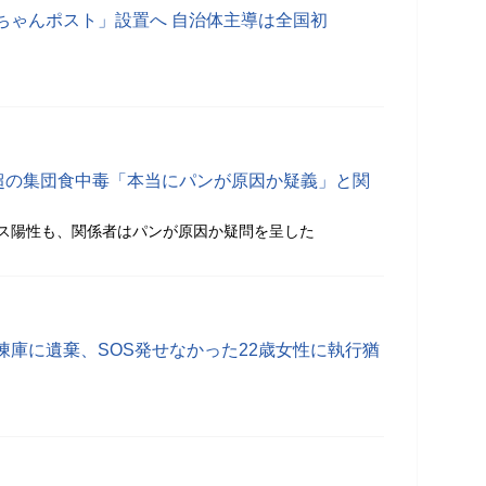
ちゃんポスト」設置へ 自治体主導は全国初
人超の集団食中毒「本当にパンが原因か疑義」と関
ス陽性も、関係者はパンが原因か疑問を呈した
凍庫に遺棄、SOS発せなかった22歳女性に執行猶