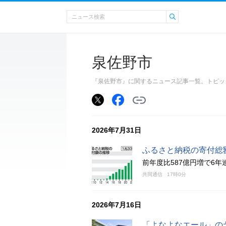
泉佐野市
『泉佐野市』に関するニュース記事一覧。トピッ
2026年7月31日
ふるさと納税の寄付総
前年度比587億円増で6
共同通信
17時0分
2026年7月16日
「よなよなエール」の