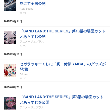
館にて全国公開
Real Sound
19:56
2025年9月24日
「SAND LAND:THE SERIES」第13話の場面カット
とあらすじ公開
アニメージュプラス
12:00
2025年9月11日
セガラッキーくじに「真・侍伝 YAIBA」のグッズが
登場!
Dtimes
10:20
2025年8月20日
「SAND LAND:THE SERIES」第8話の場面カット
とあらすじを公開
アニメージュプラス