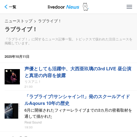
一覧
ニューストップ
>
ラブライブ！
ラブライブ！
『ラブライブ！』に関するニュース記事一覧。トピックスで扱われた注目ニュースを
掲載しています。
2025年10月11日
声優としても活躍中、大西亜玖璃の3rd LIVE 昼公演
と真逆の内容を披露
リスアニ！
21:00
「ラブライブ!サンシャイン!!」発のスクールアイド
ルAqours 10年の歴史
6月に開催されたフィナーレライブまでの3カ月の密着取材を
通して描かれた
Real Sound
19:00