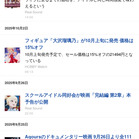
えるという
Real Sound
14:00
2025年10月2日
フィギュア「大沢瑠璃乃」が10月上旬に発売 価格は
15%オフ
10月上旬発売予定で、セール価格は15%オフの21494円とな
っている
HOBBY Watch
09:13
2025年9月26日
スクールアイドル同好会が映画「完結編 第2章」本
予告が公開
Real Sound
22:00
2025年9月25日
Aqoursのドキュメンタリー映画 9月26日より全111