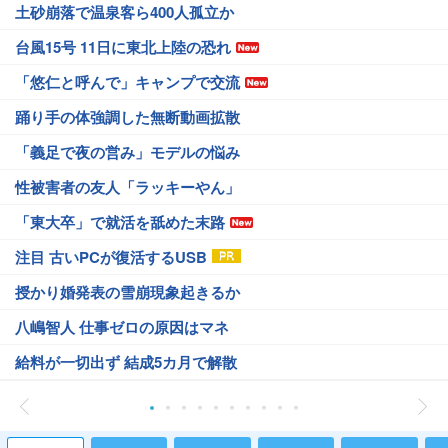
土砂崩落で温泉客ら400人孤立か
台風15号 11日に東北上陸の恐れ
「悠仁と呼んで」キャンプで交流
踊り手の体強調した無断動画拡散
「義足で夜の営み」モデルの悩み
性被害者の友人「ラッキーやん」
「東大卒」で就活を舐めた末路
注目 古いPCが復活するUSB
授かり婚発表の雪崩現象起きるか
八嶋智人 仕事ゼロの原因はマネ
給料が一切出ず 結成5カ月で解散