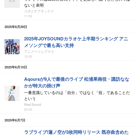
ないと表明
スポニチアネックス
11:52
2025年6月29日
2025年JOYSOUNDカラオケ上半期ランキング アニ
メソングで最も高い支持
アニメージュプラス
12:00
2025年6月10日
Aqoursが9人で最後のライブ 松浦果南役・諏訪なな
かが特大の掛け声
一番意識しているのは「自分」ではなく「役」であることだ
という
Real Sound
20:00
2025年6月7日
ラブライブ!蓮ノ空が3枚同時リリース 既存曲含めた