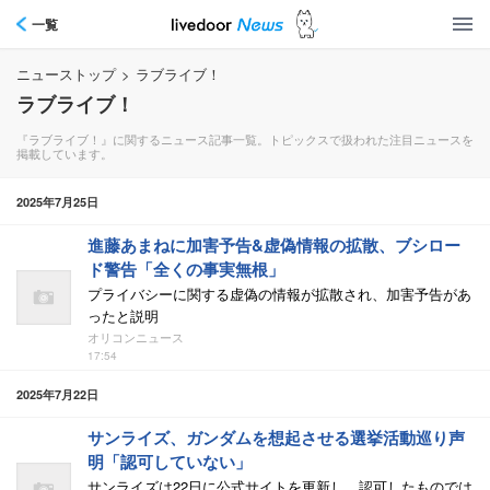
一覧
ニューストップ
>
ラブライブ！
ラブライブ！
『ラブライブ！』に関するニュース記事一覧。トピックスで扱われた注目ニュースを
掲載しています。
2025年7月25日
進藤あまねに加害予告&虚偽情報の拡散、ブシロー
ド警告「全くの事実無根」
プライバシーに関する虚偽の情報が拡散され、加害予告があ
ったと説明
オリコンニュース
17:54
2025年7月22日
サンライズ、ガンダムを想起させる選挙活動巡り声
明「認可していない」
サンライズは22日に公式サイトを更新し、認可したものでは