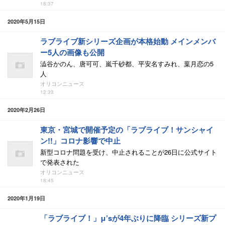
18:37
2020年5月15日
ラブライブ新シリーズ企画が本格始動 メインメンバ
ー5人の画像も公開
澁谷かのん、唐可可、嵐千砂都、平安名すみれ、葉月恋の5
人
オリコンニュース
12:33
2020年2月26日
東京・宮城で開催予定の「ラブライブ！サンシャイ
ン!!」コロナ影響で中止
新型コロナ問題を受け、中止されることが26日に公式サイト
で発表された
オリコンニュース
18:45
2020年1月19日
「ラブライブ！」μ’sが4年ぶりに降臨 シリーズ新プ