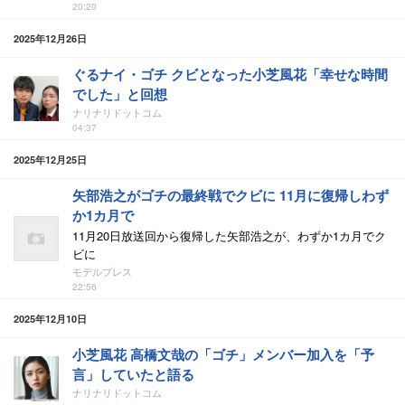
20:20
2025年12月26日
ぐるナイ・ゴチ クビとなった小芝風花「幸せな時間
でした」と回想
ナリナリドットコム
04:37
2025年12月25日
矢部浩之がゴチの最終戦でクビに 11月に復帰しわず
か1カ月で
11月20日放送回から復帰した矢部浩之が、わずか1カ月でク
ビに
モデルプレス
22:56
2025年12月10日
小芝風花 高橋文哉の「ゴチ」メンバー加入を「予
言」していたと語る
ナリナリドットコム