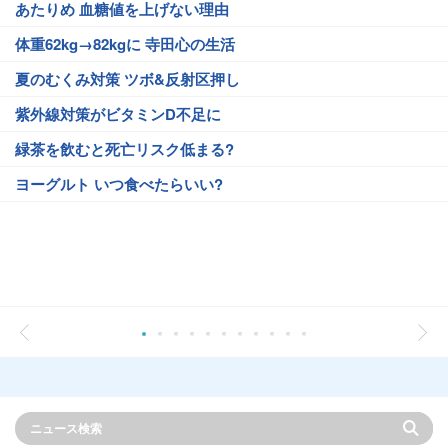
あたりめ 血糖値を上げない理由
体重62kg→82kgに 寺田心の生活
夏のむくみ対策 ツボ&反射区押し
紫外線対策がビタミンD不足に
緑茶を飲むと死亡リスク低まる?
ヨーグルト いつ食べたらいい?