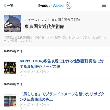
一覧
ニューストップ
>
東京国立近代美術館
東京国立近代美術館
『東京国立近代美術館』に関するニュース記事一覧。トピックスで扱われた注目ニュ
ースを掲載しています。
2025年8月23日
MEN'S TBCの広告表現における性別役割 男性に対
する褒め役やサービス役
プレジデントオンライン
08:15
2025年8月21日
「男らしさ」でブランドイメージを築いたリポビタ
ンD 広告表現の炎上
プレジデントオンライン
08:15