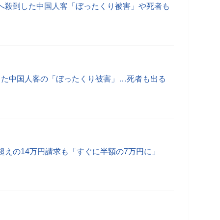
へ殺到した中国人客「ぼったくり被害」や死者も
った中国人客の「ぼったくり被害」…死者も出る
超えの14万円請求も「すぐに半額の7万円に」