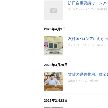
訪日自粛要請でロシア
プレジデントオンライン
16時15分
2026年4月3日
友好国･ロシアに向か
プレジデントオンライン
9時15分
2026年3月29日
賃貸の退去費用、敷金
弁護士ドットコム
8時36分
2026年2月23日