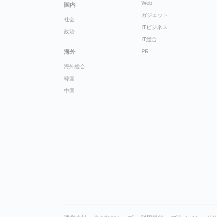
Web
国内
ガジェット
社会
ITビジネス
政治
IT総合
海外
PR
海外総合
韓国
中国