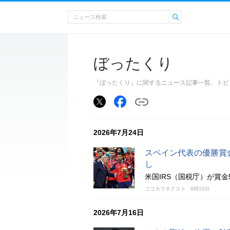
ぼったくり
『ぼったくり』に関するニュース記事一覧。トピ
2026年7月24日
スペイン代表の優勝賞金
し
米国IRS（国税庁）が賞金
ココカラネクスト
6時10分
2026年7月16日