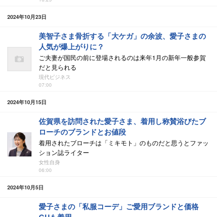
2024年10月23日
美智子さま骨折する「大ケガ」の余波、愛子さまの
人気が爆上がりに？
ご夫妻が国民の前に登場されるのは来年1月の新年一般参賀
だと見られる
現代ビジネス
07:00
2024年10月15日
佐賀県を訪問された愛子さま、着用し称賛浴びたブ
ローチのブランドとお値段
着用されたブローチは「ミキモト」のものだと思うとファッ
ション誌ライター
女性自身
06:00
2024年10月5日
愛子さまの「私服コーデ」ご愛用ブランドと価格