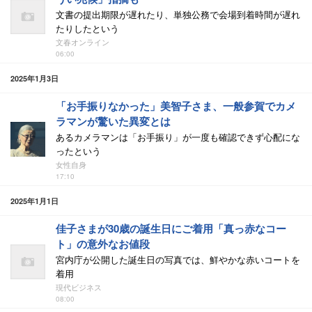
文書の提出期限が遅れたり、単独公務で会場到着時間が遅れ
たりしたという
文春オンライン
06:00
2025年1月3日
「お手振りなかった」美智子さま、一般参賀でカメ
ラマンが驚いた異変とは
あるカメラマンは「お手振り」が一度も確認できず心配にな
ったという
女性自身
17:10
2025年1月1日
佳子さまが30歳の誕生日にご着用「真っ赤なコー
ト」の意外なお値段
宮内庁が公開した誕生日の写真では、鮮やかな赤いコートを
着用
現代ビジネス
08:00