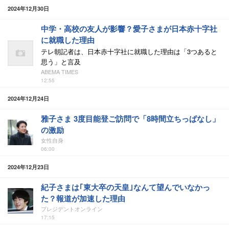
2024年12月30日
中学・高校の友人が影響？愛子さまが日本赤十字社
に就職した理由
テレ朝記者は、日本赤十字社に就職した理由は「3つあると
思う」と言及
ABEMA TIMES
12:55
2024年12月24日
雅子さま 3度目能登ご訪問で「8時間立ちっぱなし」
の激励
女性自身
06:00
2024年12月23日
紀子さまは｢東大卒の天皇｣なんて望んでいなかっ
た？報道が加速した理由
プレジデントオンライン
17:15