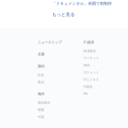
「ドキュメンタル」米国で初制作
もっと見る
ニューストップ
IT 経済
経済総合
主要
マーケット
Web
国内
ガジェット
社会
ITビジネス
政治
IT総合
海外
PR
海外総合
韓国
中国