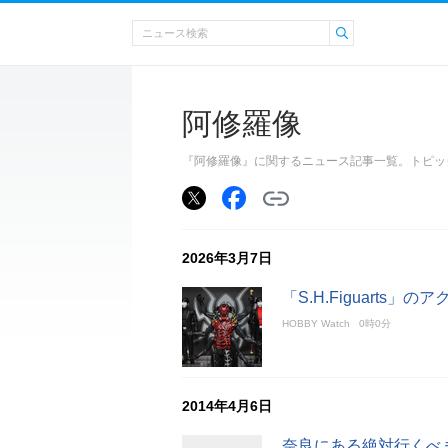
阿修羅像
『阿修羅像』に関するニュース記事一覧。トピッ
2026年3月7日
「S.H.Figuarts
HOBBY Watch
0時0分
2014年4月6日
奈良にある絶対行くべ