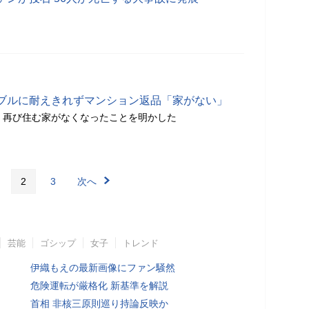
ブルに耐えきれずマンション返品「家がない」
新し、再び住む家がなくなったことを明かした
2
3
次へ
芸能
ゴシップ
女子
トレンド
伊織もえの最新画像にファン騒然
危険運転が厳格化 新基準を解説
首相 非核三原則巡り持論反映か