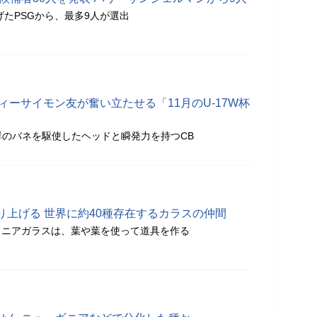
げたPSGから、最多9人が選出
ディーサイモン友が奮い立たせる「11月のU-17W杯
抜群のバネを駆使したヘッドと瞬発力を持つCB
り上げる 世界に約40種存在するカラスの仲間
ドニアガラスは、葉や葉を使って道具を作る