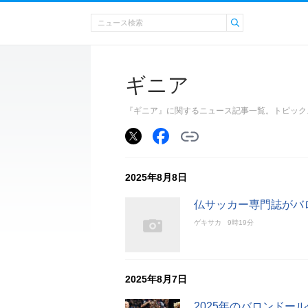
ギニア
『ギニア』に関するニュース記事一覧。トピック
2025年8月8日
仏サッカー専門誌がバロ
ゲキサカ
9時19分
2025年8月7日
2025年のバロンドー