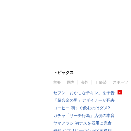
トピックス
主要
国内
海外
IT 経済
スポーツ
セブン「おかしなチキン」を予告
「超合金の男」デザイナーが死去
コーヒー 朝すぐ飲むのはダメ?
ガチャ「サーチ行為」店側の本音
ヤマアラシ 初ナスを器用に完食
愛知 ジブリにナウシカ区画構想