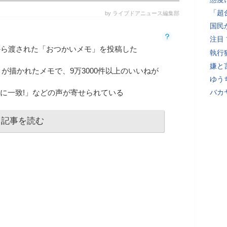
「超
by ライブドアニュース編集部
国民
注目
、妻から渡された「おつかいメモ」を投稿した
執行
嫌と
が描かれたメモで、9万3000件以上のいいねが
ゆう
全に一致!」などの声が寄せられている
バカ
記事を読む