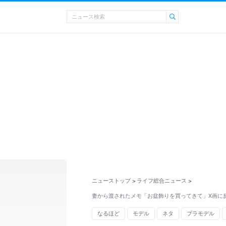
ニューストップ
ライフ総合ニュース
>
>
妻から渡されたメモ「お盆飾りを買ってきて」X画に
なるほど
モデル
ネタ
プラモデル