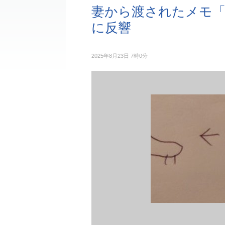
妻から渡されたメモ「
に反響
2025年8月23日 7時0分