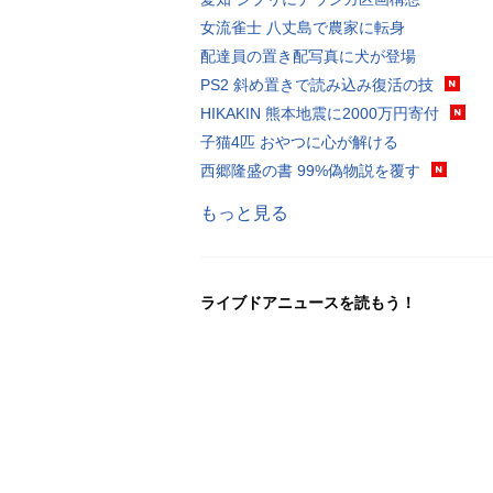
女流雀士 八丈島で農家に転身
配達員の置き配写真に犬が登場
PS2 斜め置きで読み込み復活の技
HIKAKIN 熊本地震に2000万円寄付
子猫4匹 おやつに心が解ける
西郷隆盛の書 99%偽物説を覆す
もっと見る
ライブドアニュースを読もう！