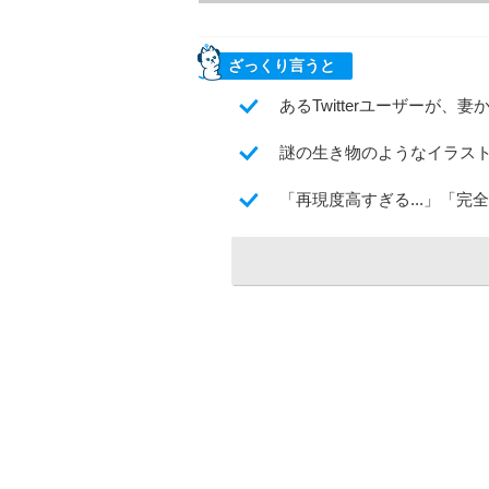
ざっくり言うと
あるTwitterユーザーが
謎の生き物のようなイラスト
「再現度高すぎる...」「完