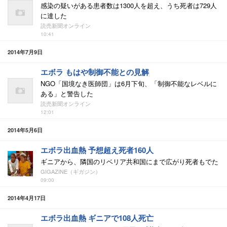
感染の疑いがある患者数は1300人を超え、うち死者は729人
に達した
読売新聞オンライン
10:41
2014年7月9日
エボラ もはや制御不能との見解
NGO「国境なき医師団」は6月下旬、「制御不能なレベルに
ある」と警告した
読売新聞オンライン
12:01
2014年5月6日
エボラ出血熱 予想超え死者160人
ギニアから、隣国のリベリア共和国にまで広がり死者もでた
GIGAZINE（ギガジン）
09:00
2014年4月17日
エボラ出血熱 ギニアで108人死亡