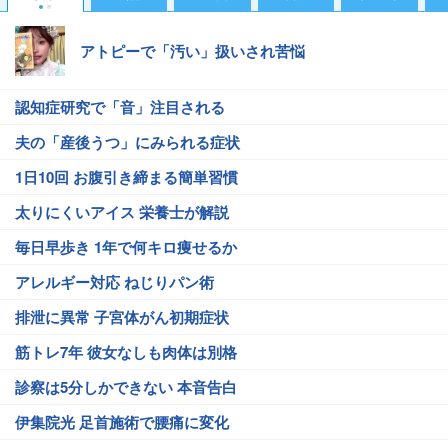
アトピーで「汚い」扱いされ苦悩
認知症研究で「音」注目される
夫の「産後うつ」にみられる症状
1日10回 お腹引き締まる簡単習慣
太りにくいアイス 栄養士が解説
毎日早歩き 1年で何キロ痩せるか
アレルギー対応 ねじりパン術
排泄に異常 子宮体がん初期症状
筋トレ7年 彼女なしも肉体は別格
診察は5分しかできない 本音告白
伊集院光 足首施術で腰痛に変化