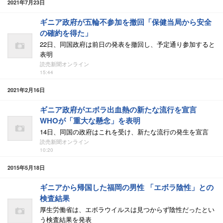
2021年7月23日
ギニア政府が五輪不参加を撤回「保健当局から安全
の確約を得た」
22日、同国政府は前日の発表を撤回し、予定通り参加すると
表明
読売新聞オンライン
15:44
2021年2月16日
ギニア政府がエボラ出血熱の新たな流行を宣言
WHOが「重大な懸念」を表明
14日、同国の政府はこれを受け、新たな流行の発生を宣言
読売新聞オンライン
10:20
2015年5月18日
ギニアから帰国した福岡の男性 「エボラ陰性」との
検査結果
厚生労働省は、エボラウイルスは見つからず陰性だったとい
う検査結果を発表