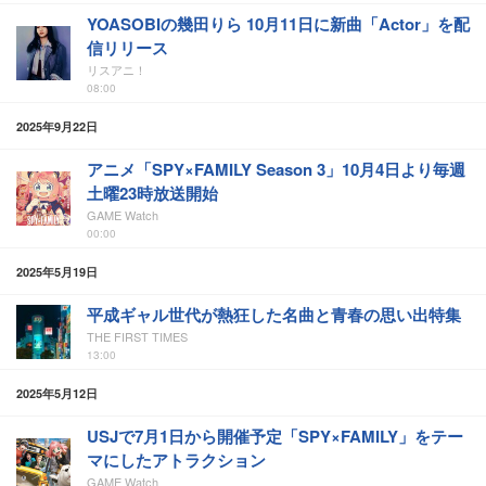
YOASOBIの幾田りら 10月11日に新曲「Actor」を配
信リリース
リスアニ！
08:00
2025年9月22日
アニメ「SPY×FAMILY Season 3」10月4日より毎週
土曜23時放送開始
GAME Watch
00:00
2025年5月19日
平成ギャル世代が熱狂した名曲と青春の思い出特集
THE FIRST TIMES
13:00
2025年5月12日
USJで7月1日から開催予定「SPY×FAMILY」をテー
マにしたアトラクション
GAME Watch