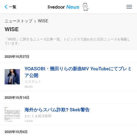
一覧
ニューストップ
>
WISE
WISE
『WISE』に関するニュース記事一覧。トピックスで扱われた注目ニュースを掲載し
ています。
2025年10月27日
YOASOBI・幾田りらの新曲MV YouTubeにてプレミ
ア公開
リスアニ！
08:00
2025年10月14日
海外からスパム詐欺? Skeb警告
おたくま経済新聞
13:00
2025年10月6日