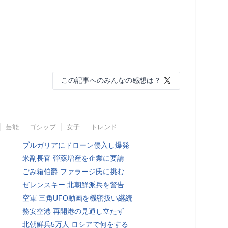
この記事へのみんなの感想は？
芸能
ゴシップ
女子
トレンド
ブルガリアにドローン侵入し爆発
米副長官 弾薬増産を企業に要請
ごみ箱伯爵 ファラージ氏に挑む
ゼレンスキー 北朝鮮派兵を警告
空軍 三角UFO動画を機密扱い継続
務安空港 再開港の見通し立たず
北朝鮮兵5万人 ロシアで何をする