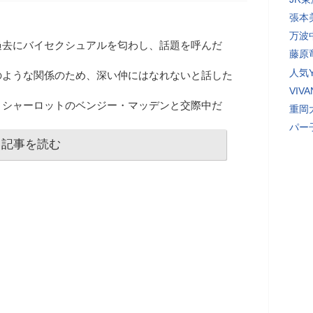
張本
万波
過去にバイセクシュアルを匂わし、話題を呼んだ
藤原
人気Y
のような関係のため、深い仲にはなれないと話した
VI
・シャーロットのベンジー・マッデンと交際中だ
重岡
パー
記事を読む