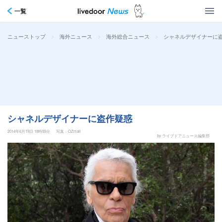
一覧
>
>
>
シャネルデザイナーに
ニューストップ
海外ニュース
海外総合ニュース
シャネルデザイナーに盗作疑惑
2014年6月19日 18時55分
写真：OZmall
by ライブドアニュース編集部