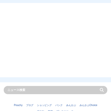
Peachy
ブログ
ショッピング
バンク
みんかぶ
みんかぶChoice