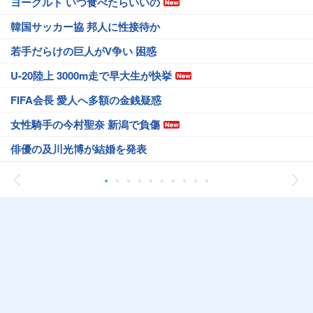
ヨーグルト いつ食べたらいいの
韓国サッカー協 邦人に性接待か
若手だらけの巨人がV争い 困惑
U-20陸上 3000m走で早大生が快挙
FIFA会長 愛人へ多額の金銭疑惑
女性騎手の今村聖奈 新潟で負傷
俳優の及川光博が結婚を発表