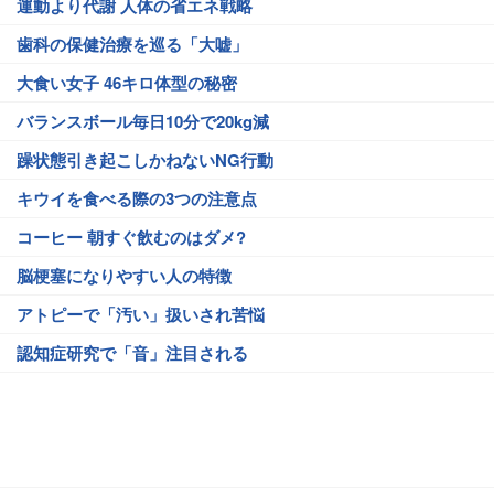
運動より代謝 人体の省エネ戦略
歯科の保健治療を巡る「大嘘」
大食い女子 46キロ体型の秘密
バランスボール毎日10分で20kg減
躁状態引き起こしかねないNG行動
キウイを食べる際の3つの注意点
コーヒー 朝すぐ飲むのはダメ?
脳梗塞になりやすい人の特徴
アトピーで「汚い」扱いされ苦悩
認知症研究で「音」注目される