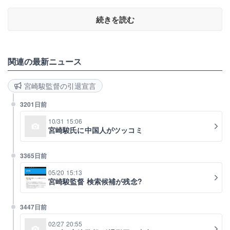
続きを読む
関連の最新ニュース
宮崎駿監督の引退宣言
3201日前
10/31 15:06
宮崎駿氏に中国人がツッコミ
3365日前
05/20 15:13
宮崎駿監督 検索候補が残念?
3447日前
02/27 20:55