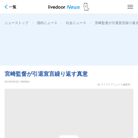
一覧
>
>
>
宮崎監督が引退宣言繰り返
ニューストップ
国内ニュース
社会ニュース
宮崎監督が引退宣言繰り返す真意
2013年9月2日 18時56分
by ライブドアニュース編集部