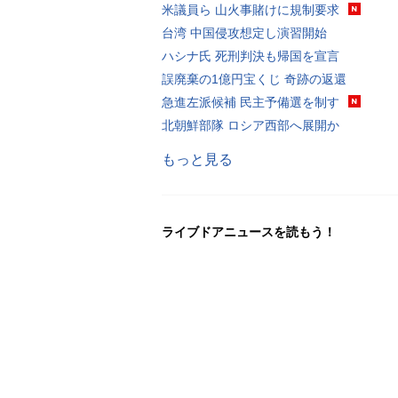
米議員ら 山火事賭けに規制要求
台湾 中国侵攻想定し演習開始
ハシナ氏 死刑判決も帰国を宣言
誤廃棄の1億円宝くじ 奇跡の返還
急進左派候補 民主予備選を制す
北朝鮮部隊 ロシア西部へ展開か
もっと見る
ライブドアニュースを読もう！