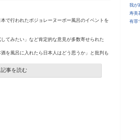
我が
寿美
日本で行われたボジョレーヌーボー風呂のイベントを
有罪
試してみたい」など肯定的な意見が多数寄せられた
本酒を風呂に入れたら日本人はどう思うか」と批判も
記事を読む