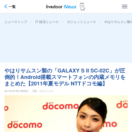
一覧
>
>
>
やはりサムスン製の「
ニューストップ
IT 経済ニュース
ガジェットニュース
やはりサムスン製の「GALAXY S II SC-02C」が圧
倒的！Android搭載スマートフォンの内蔵メモリを
まとめた【2011年夏モデル NTTドコモ編】
2011年5月18日 9時55分
写真：エスマックス