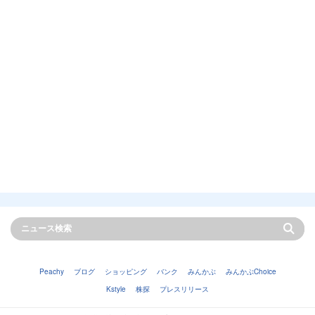
Peachy
ブログ
ショッピング
バンク
みんかぶ
みんかぶChoice
Kstyle
株探
プレスリリース