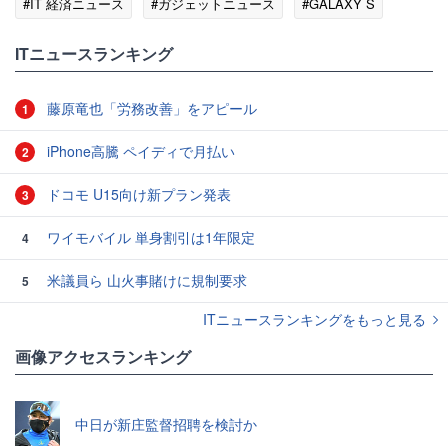
#IT 経済ニュース
#ガジェットニュース
#GALAXY S
ITニュースランキング
藤原竜也「労務改善」をアピール
1
iPhone高騰 ペイディで月払い
2
ドコモ U15向け新プラン発表
3
ワイモバイル 単身割引は1年限定
4
米議員ら 山火事賭けに規制要求
5
ITニュースランキングをもっと見る
画像アクセスランキング
中日が新庄監督招聘を検討か