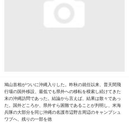
鳩山首相がついに沖縄入りした。昨秋の就任以来、普天間飛
行場の国外移設、最低でも県外への移転を模索し続けてきた
末の沖縄訪問であった。結論から言えば、結果は散々であっ
た。国外どころか、県外すら困難であることが判明し、米海
兵隊の大部分を同じ沖縄の名護市辺野古周辺のキャンプシュ
ワブへ、残りの一部を徳