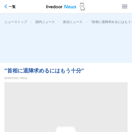
一覧
>
>
>
"首相に退陣求めるにはもう
ニューストップ
国内ニュース
政治ニュース
"首相に退陣求めるにはもう十分"
2010年5月6日 11時5分