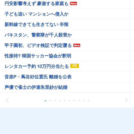
円安影響考えず 豪遊する家庭も
子ども追い マンションへ侵入か
新幹線できても生きてない 辛辣
パキスタン、警察隊が千人殺害か
甲子園初、ビデオ検証で判定覆る
性接待? 韓国サッカー協会が釈明
レンタカー予約 10万円分当たる
音楽P・蔦谷好位置氏 離婚を公表
声優で雀士の伊達朱里紗が結婚