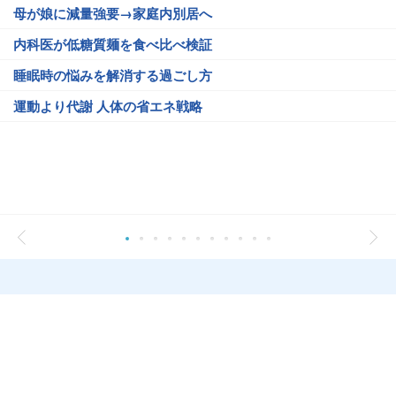
母が娘に減量強要→家庭内別居へ
内科医が低糖質麺を食べ比べ検証
睡眠時の悩みを解消する過ごし方
運動より代謝 人体の省エネ戦略