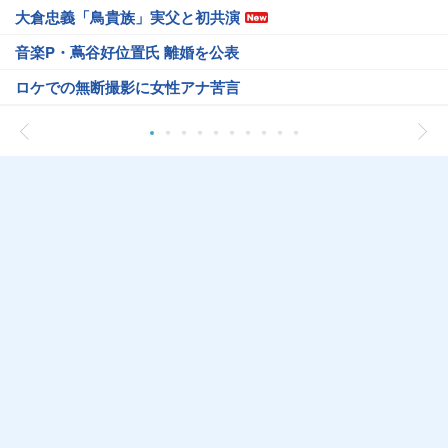
大倉忠義「鳥貴族」実父と初共演
音楽P・蔦谷好位置氏 離婚を公表
ロケでの無断撮影に女性アナ苦言