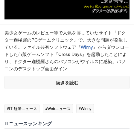
美少女ゲームのレビュー等で人気を博していたサイト『ドク
ター迦楼羅のPCゲームクリニック』で、大きな問題が発生し
ている。ファイル共有ソフトウェア『
Winny
』からダウンロー
ドした市販ゲームソフト『Cross Days』を起動したことによ
り、ドクター迦楼羅さんのパソコンがウイルスに感染。パソ
コンのデスクトップ画面がイン
続きを読む
#IT 経済ニュース
#Webニュース
#Winny
ITニュースランキング