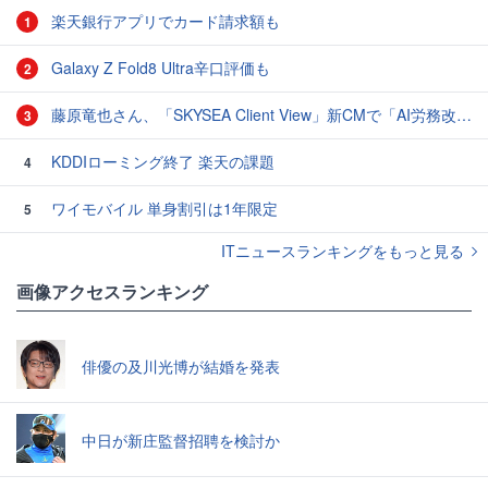
楽天銀行アプリでカード請求額も
1
Galaxy Z Fold8 Ultra辛口評価も
2
藤原竜也さん、「SKYSEA Client View」新CMで「AI労務改善」をアピール 働き方をAIが分析したら「すぐに休んで」と言われる？
3
KDDIローミング終了 楽天の課題
4
ワイモバイル 単身割引は1年限定
5
ITニュースランキングをもっと見る
画像アクセスランキング
俳優の及川光博が結婚を発表
中日が新庄監督招聘を検討か