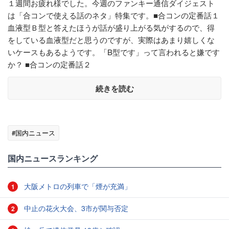
１週間お疲れ様でした。今週のファンキー通信ダイジェスト
は「合コンで使える話のネタ」特集です。■合コンの定番話１
血液型Ｂ型と答えたほうが話が盛り上がる気がするので、得
をしている血液型だと思うのですが、実際はあまり嬉しくな
いケースもあるようです。「B型です」って言われると嫌です
か？ ■合コンの定番話２
続きを読む
#国内ニュース
国内ニュースランキング
大阪メトロの列車で「煙が充満」
1
中止の花火大会、3市が関与否定
2