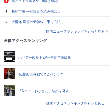
槍ヶ岳で遺体発見 19歳と確認
3
長崎市長 平和宣言を読み飛ばし
4
大混雑 満席の新幹線に乗る方法
5
国内ニュースランキングをもっと見る
画像アクセスランキング
ハリアー改良 HEV一本化で高級化
板倉滉 開幕戦でまたベンチ外
「Nクールおじさん」結婚を発表
画像アクセスランキングをもっと見る