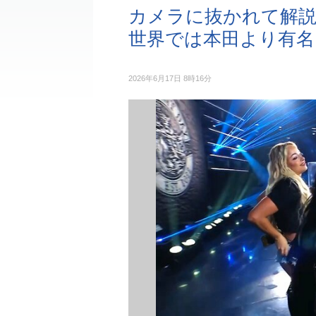
カメラに抜かれて解説
世界では本田より有名
2026年6月17日 8時16分