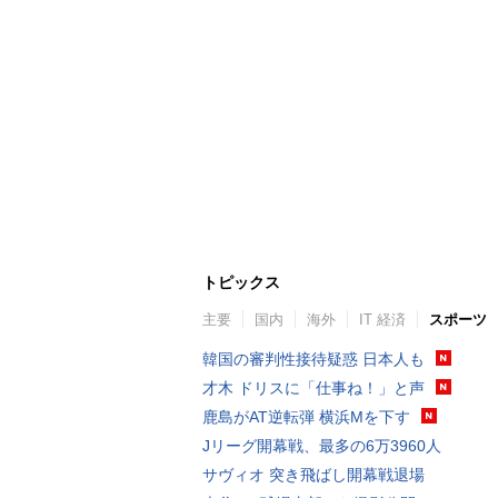
トピックス
主要
国内
海外
IT 経済
スポーツ
韓国の審判性接待疑惑 日本人も
才木 ドリスに「仕事ね！」と声
鹿島がAT逆転弾 横浜Mを下す
Jリーグ開幕戦、最多の6万3960人
サヴィオ 突き飛ばし開幕戦退場