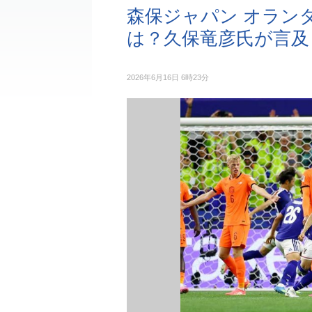
森保ジャパン オラン
は？久保竜彦氏が言及
2026年6月16日 6時23分