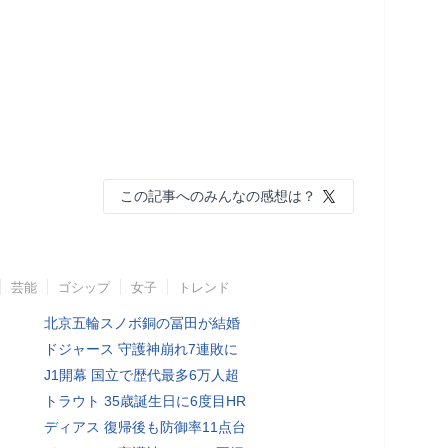
この記事へのみんなの感想は？
芸能
ゴシップ
女子
トレンド
北京五輪スノボ銅の冨田が結婚
ドジャース 守護神崩れ7連敗に
J1開幕 国立で歴代最多6万人超
トラウト 35歳誕生日に6度目HR
ディアス 復帰後も防御率11点台