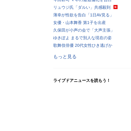
リュウジ氏「ダルい」共感殺到
薄幸が性欲を告白「1日AV見る」
女優・山本舞香 第1子を出産
久保田が小声の会で「大声主張」
ゆきぽよ まるで別人な現在の姿
歌舞伎俳優 20代女性ひき逃げか
もっと見る
ライブドアニュースを読もう！