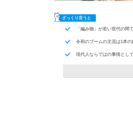
ざっくり言うと
「編み物」が若い世代の間
令和のブームの主流は1本
現代人ならではの事情とし