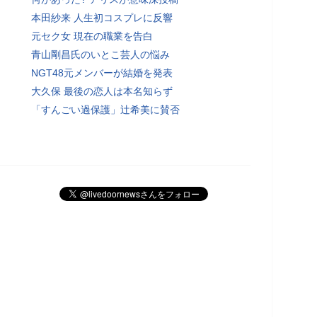
本田紗来 人生初コスプレに反響
元セク女 現在の職業を告白
青山剛昌氏のいとこ芸人の悩み
NGT48元メンバーが結婚を発表
大久保 最後の恋人は本名知らず
「すんごい過保護」辻希美に賛否