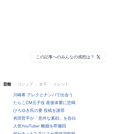
この記事へのみんなの感想は？
芸能
ゴシップ
女子
トレンド
川崎希 アレクとナンパで出会う
たらこCM元子役 産後体重に悲鳴
ひろゆき氏の妻 投稿を謝罪
有田哲平が「意外な素顔」を告白
人気YouTuber 離婚を即撤回
何があった? アリスが意味深投稿