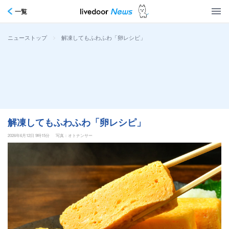
一覧
>
解凍してもふわふわ「卵レシピ」
ニューストップ
解凍してもふわふわ「卵レシピ」
2026年6月12日 9時15分
写真：オトナンサー