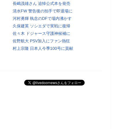
長嶋茂雄さん 追悼公式本を発売
清水FW 警告後の拍手で即退場に
河村勇輝 執念のDFで場内沸かす
久保建英 ソシエダで実戦に復帰
佐々木 ドジャース守護神候補に
佐野航大 PSV加入にファン熱狂
村上宗隆 日本人今季100号に貢献