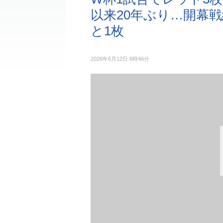
以来20年ぶり…開幕
と1枚
2026年6月12日 6時46分