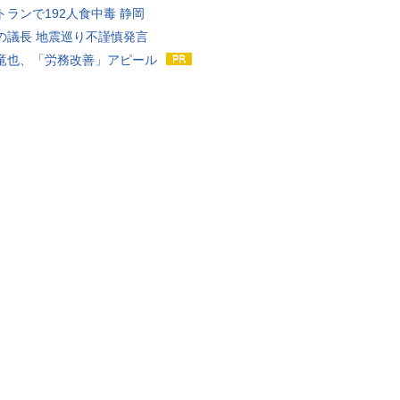
トランで192人食中毒 静岡
の議長 地震巡り不謹慎発言
竜也、「労務改善」アピール