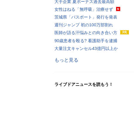
大手企業 夏ボーナス過去最高額
女性はねる「無呼吸」治療せず
茨城県「パスポート」発行を発表
週刊ジャンプ 初の100万部割れ
医師が語る汗悩みとの向き合い方
90歳患者を殴る? 看護助手を逮捕
大量注文キャンセル43億円以上か
もっと見る
ライブドアニュースを読もう！