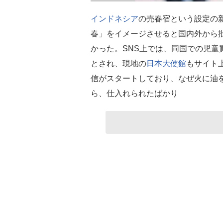
インドネシア
の売春宿という設定の
春」をイメージさせると国内外から
かった。SNS上では、同国での児童
とされ、現地の
日本大使館
もサイト
信がスタートしており、なぜ火に油
ら、仕入れられたばかり