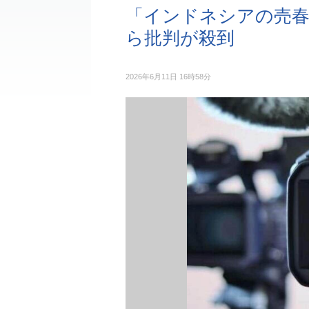
「インドネシアの売春
ら批判が殺到
2026年6月11日 16時58分