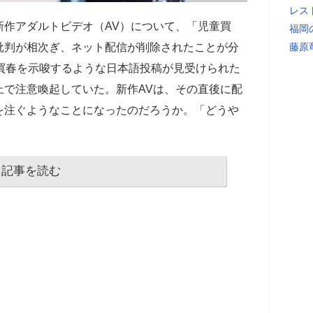
レス
新作アダルトビデオ（AV）について、「児童買
福岡
批判が相次ぎ、ネット配信が削除されたことが分
藤原
買春を示唆するような日本語投稿が見受けられた
上で注意喚起していた。新作AVは、その直後に配
を注ぐようなことになったのだろうか。「どうや
記事を読む