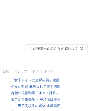
この記事へのみんなの感想は？
芸能
ゴシップ
女子
トレンド
「女子トイレに全裸の男」逮捕
少女が懇願 麻酔なしで腕を切断
首相の視察動画「すべて計算」
ダブル台風発生 太平洋側は注意
川に男子高校生の遺体 水着着用