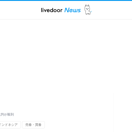
批判が殺到
インドネシア
売春・買春