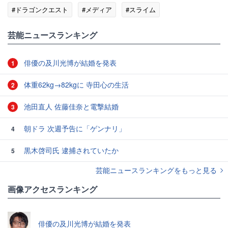
#ドラゴンクエスト
#メディア
#スライム
#ドラッグストア
#ロート製薬
芸能ニュースランキング
俳優の及川光博が結婚を発表
1
体重62kg→82kgに 寺田心の生活
2
池田直人 佐藤佳奈と電撃結婚
3
朝ドラ 次週予告に「ゲンナリ」
4
黒木啓司氏 逮捕されていたか
5
芸能ニュースランキングをもっと見る
画像アクセスランキング
俳優の及川光博が結婚を発表