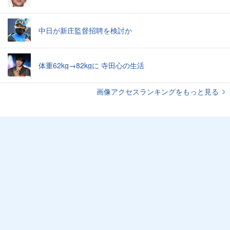
中日が新庄監督招聘を検討か
体重62kg→82kgに 寺田心の生活
画像アクセスランキングをもっと見る