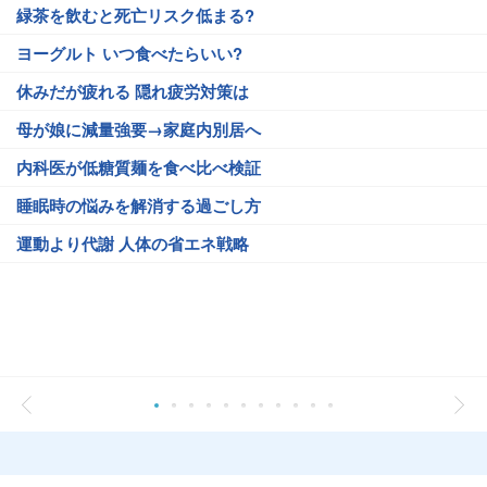
緑茶を飲むと死亡リスク低まる?
ヨーグルト いつ食べたらいい?
休みだが疲れる 隠れ疲労対策は
母が娘に減量強要→家庭内別居へ
内科医が低糖質麺を食べ比べ検証
睡眠時の悩みを解消する過ごし方
運動より代謝 人体の省エネ戦略