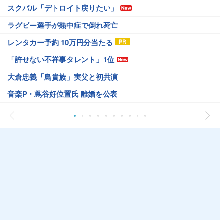
スクバル「デトロイト戻りたい」
ラグビー選手が熱中症で倒れ死亡
レンタカー予約 10万円分当たる
「許せない不祥事タレント」1位
大倉忠義「鳥貴族」実父と初共演
音楽P・蔦谷好位置氏 離婚を公表