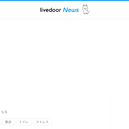
くなる
散歩
トイレ
ストレス