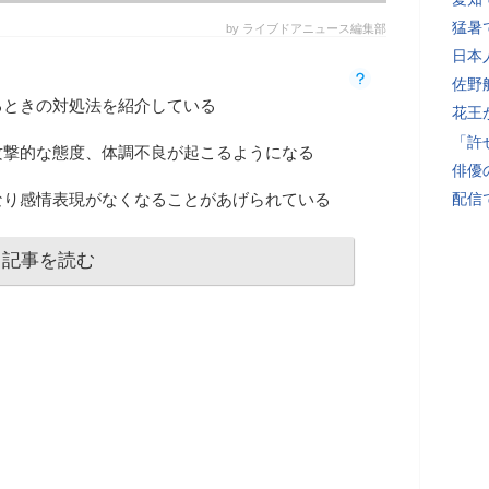
猛暑
by ライブドアニュース編集部
日本
佐野
るときの対処法を紹介している
花王
「許
攻撃的な態度、体調不良が起こるようになる
俳優
なり感情表現がなくなることがあげられている
配信
記事を読む