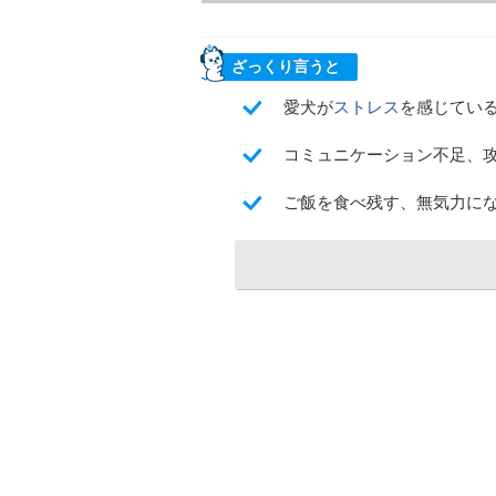
ざっくり言うと
愛犬が
ストレス
を感じてい
コミュニケーション不足、
ご飯を食べ残す、無気力に