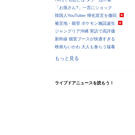
「お孫さん?」一言にショック
韓国人YouTuber 帰化宣言を撤回
被災地・能登 ポケモン施設誕生
ジャングリア沖縄 実訪で高評価
新幹線 個室ブースが快適すぎる
映画ちいかわ 大人も食らう猛毒
もっと見る
ライブドアニュースを読もう！