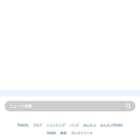
Peachy
ブログ
ショッピング
バンク
みんかぶ
みんかぶChoice
Kstyle
株探
プレスリリース