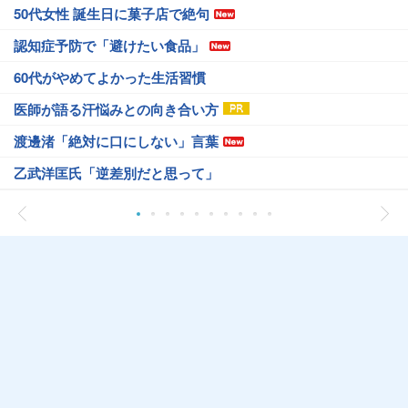
50代女性 誕生日に菓子店で絶句
認知症予防で「避けたい食品」
60代がやめてよかった生活習慣
医師が語る汗悩みとの向き合い方
渡邊渚「絶対に口にしない」言葉
乙武洋匡氏「逆差別だと思って」