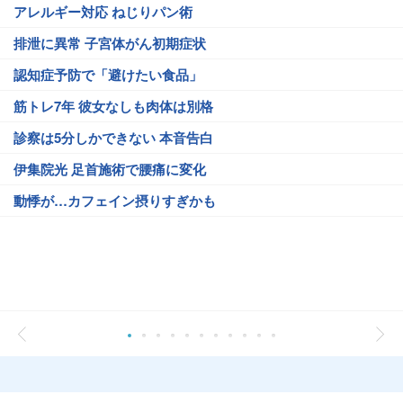
アレルギー対応 ねじりパン術
排泄に異常 子宮体がん初期症状
認知症予防で「避けたい食品」
筋トレ7年 彼女なしも肉体は別格
診察は5分しかできない 本音告白
伊集院光 足首施術で腰痛に変化
動悸が…カフェイン摂りすぎかも