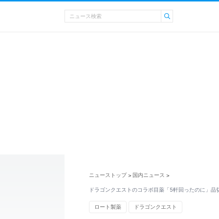
ニューストップ
国内ニュース
>
>
ドラゴンクエストのコラボ目薬「5軒回ったのに」品
ロート製薬
ドラゴンクエスト