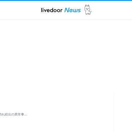
切れ続出の異常事…