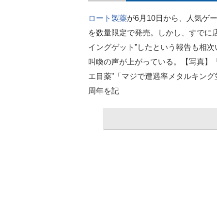
ロート製薬
が6月10日から、人気ゲ
を数量限定で発売。しかし、すでに店
イングゲット”したという報告も相
叫喚の声が上がっている。【写真】
エ目薬”「マジで遭遇率メタルキング
周年を記