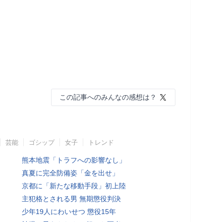
この記事へのみんなの感想は？
芸能
ゴシップ
女子
トレンド
熊本地震「トラフへの影響なし」
真夏に完全防備姿「金を出せ」
京都に「新たな移動手段」初上陸
主犯格とされる男 無期懲役判決
少年19人にわいせつ 懲役15年