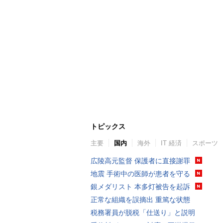
トピックス
主要
国内
海外
IT 経済
スポーツ
広陵高元監督 保護者に直接謝罪
地震 手術中の医師が患者を守る
銀メダリスト 本多灯被告を起訴
正常な組織を誤摘出 重篤な状態
税務署員が脱税「仕送り」と説明