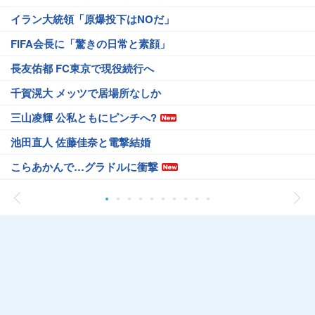
イラン大統領「原爆投下はNOだ」
FIFA会長に「驚きの日常と素顔」
長友佑都 FC東京で現役続行へ
千賀滉大 メッツで居場所なしか
三山凌輝 公私ともにピンチへ?
池田直人 佐藤佳奈と電撃結婚
こらあかんで…グラドルに衝撃