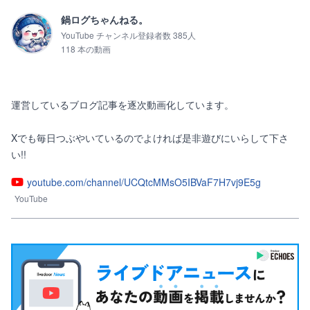
鍋ログちゃんねる。
YouTube チャンネル登録者数 385人
118 本の動画
運営しているブログ記事を逐次動画化しています。

Xでも毎日つぶやいているのでよければ是非遊びにいらして下さ
い!!
youtube.com/channel/UCQtcMMsO5IBVaF7H7vj9E5g
YouTube