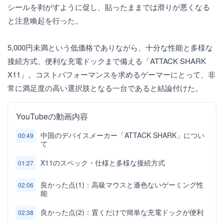
シールを剥がすように促し、貼ったままでは滑りが悪くなる
と注意喚起を行った。
5,000円未満という低価格でありながら、十分な性能と多様な
接続方式、便利な充電ドックまで備える「ATTACK SHARK
X11」。コストパフォーマンスを求めるゲーマーにとって、非
常に満足度の高い選択肢となる一台であると結論付けた。
YouTubeの動画内容
中国のデバイスメーカー「ATTACK SHARK」につい
00:49
て
X11のスペック・仕様と多様な接続方式
01:27
良かった点(1)：高級マウスと遜色ないゲーミング性
02:06
能
良かった点(2)：置くだけで簡単な充電ドックが便利
02:38