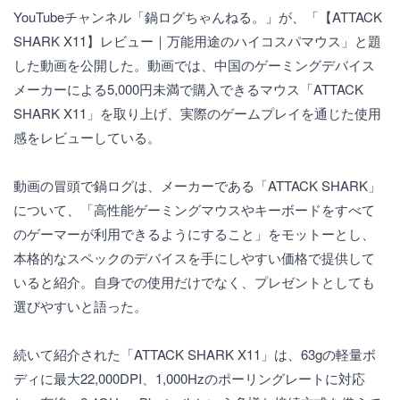
YouTubeチャンネル「鍋ログちゃんねる。」が、「【ATTACK
SHARK X11】レビュー｜万能用途のハイコスパマウス」と題
した動画を公開した。動画では、中国のゲーミングデバイス
メーカーによる5,000円未満で購入できるマウス「ATTACK
SHARK X11」を取り上げ、実際のゲームプレイを通じた使用
感をレビューしている。
動画の冒頭で鍋ログは、メーカーである「ATTACK SHARK」
について、「高性能ゲーミングマウスやキーボードをすべて
のゲーマーが利用できるようにすること」をモットーとし、
本格的なスペックのデバイスを手にしやすい価格で提供して
いると紹介。自身での使用だけでなく、プレゼントとしても
選びやすいと語った。
続いて紹介された「ATTACK SHARK X11」は、63gの軽量ボ
ディに最大22,000DPI、1,000Hzのポーリングレートに対応