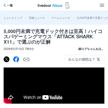
一覧
>
>
>
5,000円未満で充電ドッ
ニューストップ
芸能ニュース
ゲームニュース
5,000円未満で充電ドック付きは至高！ハイコ
スパゲーミングマウス「ATTACK SHARK
X11」で選ぶのが正解
2026年5月10日 7時4分
鍋ログちゃんねる。
みんなの感想は？