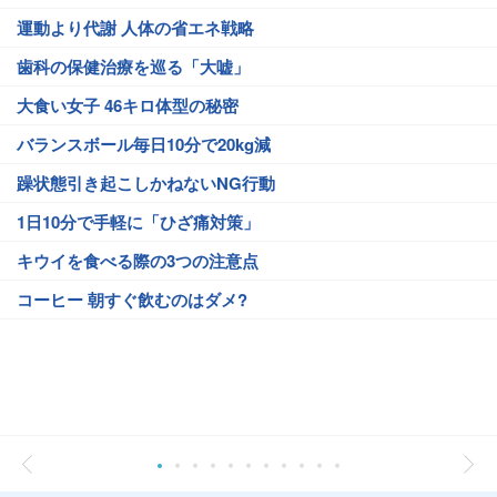
運動より代謝 人体の省エネ戦略
歯科の保健治療を巡る「大嘘」
大食い女子 46キロ体型の秘密
バランスボール毎日10分で20kg減
躁状態引き起こしかねないNG行動
1日10分で手軽に「ひざ痛対策」
キウイを食べる際の3つの注意点
コーヒー 朝すぐ飲むのはダメ?