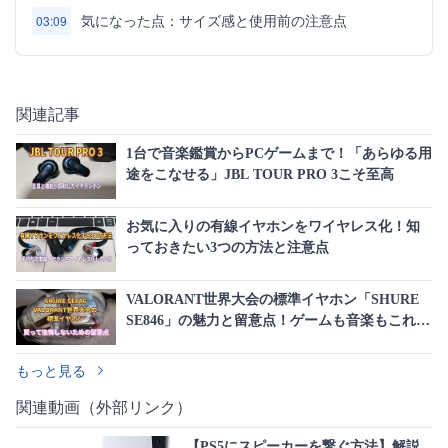
気になった点：サイズ感と使用前の注意点
03:09
関連記事
1台で音楽鑑賞からPCゲームまで！「あらゆる用
途をこなせる」JBL TOUR PRO 3こそ至高
お気に入りの有線イヤホンをワイヤレス化！知
っておきたい3つの方法と注意点
VALORANT世界大会の標準イヤホン「SHURE
SE846」の魅力と留意点！ゲームも音楽もこれ1
台で完結する最高峰の音質
もっと見る
関連動画（外部リンク）
【PS5にスピーカーを繋ぐ方法】解説