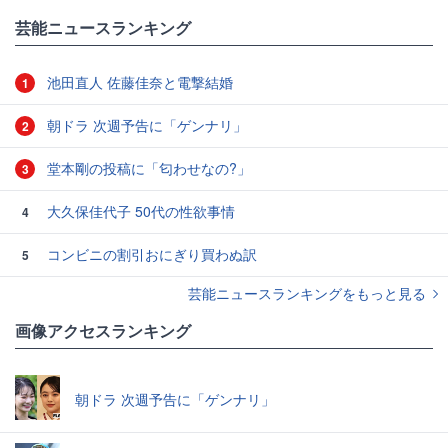
芸能ニュースランキング
池田直人 佐藤佳奈と電撃結婚
1
朝ドラ 次週予告に「ゲンナリ」
2
堂本剛の投稿に「匂わせなの?」
3
大久保佳代子 50代の性欲事情
4
コンビニの割引おにぎり買わぬ訳
5
芸能ニュースランキングをもっと見る
画像アクセスランキング
朝ドラ 次週予告に「ゲンナリ」