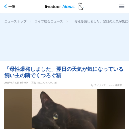
一覧
>
>
「母性爆発しました」翌日の天気が気に
ニューストップ
ライフ総合ニュース
「母性爆発しました」翌日の天気が気になっている
飼い主の隣でくつろぐ猫
2026年5月10日 5時40分
写真：ねこちゃんホンポ
by ライブドアニュース編集部