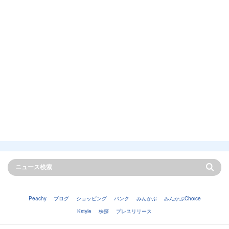
Peachy
ブログ
ショッピング
バンク
みんかぶ
みんかぶChoice
Kstyle
株探
プレスリリース