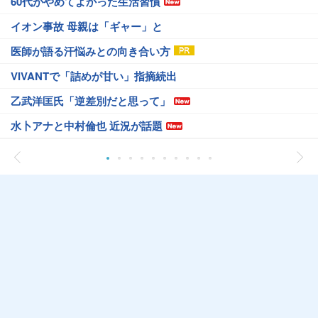
60代がやめてよかった生活習慣
イオン事故 母親は「ギャー」と
医師が語る汗悩みとの向き合い方
VIVANTで「詰めが甘い」指摘続出
乙武洋匡氏「逆差別だと思って」
水卜アナと中村倫也 近況が話題