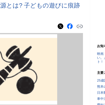
源とは? 子どもの遊びに痕跡
お知
映画
い。
ト！
主要
25
熊本
日本
車中
愛知