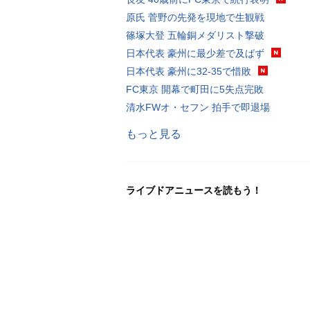
原氏 菅野の先発を現地で生観戦
篠塚大登 五輪銅メダリスト撃破
日本代表 豪州に最少差で及ばず
日本代表 豪州に32-35で惜敗
FC東京 開幕で町田に5失点完敗
清水FWオ・セフン 拍手で即退場
もっと見る
ライブドアニュースを読もう！