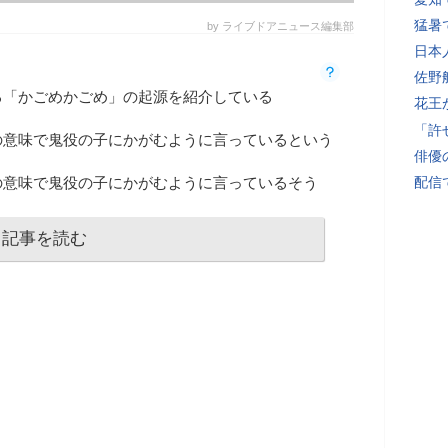
猛暑
by ライブドアニュース編集部
日本
佐野
る「かごめかごめ」の起源を紹介している
花王
「許
の意味で鬼役の子にかがむように言っているという
俳優
の意味で鬼役の子にかがむように言っているそう
配信
記事を読む