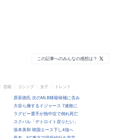
この記事へのみんなの感想は？
芸能
ゴシップ
女子
トレンド
原辰徳氏 次のMLB移籍候補に含み
大谷ら擁するドジャース 7連敗に
ラグビー選手が熱中症で倒れ死亡
スクバル「デトロイト戻りたい」
張本美和 韓国エース下し4強へ
長友、FC東京で現役続行を宣言