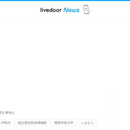
残す事例も
江戸時代
国立歴史民俗博物館
関西学院大学
しまむら