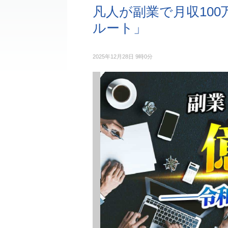
凡人が副業で月収10
ルート」
2025年12月28日 9時0分