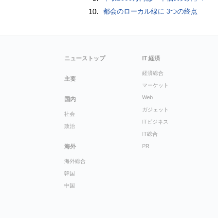
10.
都会のローカル線に 3つの終点
ニューストップ
IT 経済
経済総合
主要
マーケット
Web
国内
ガジェット
社会
ITビジネス
政治
IT総合
海外
PR
海外総合
韓国
中国