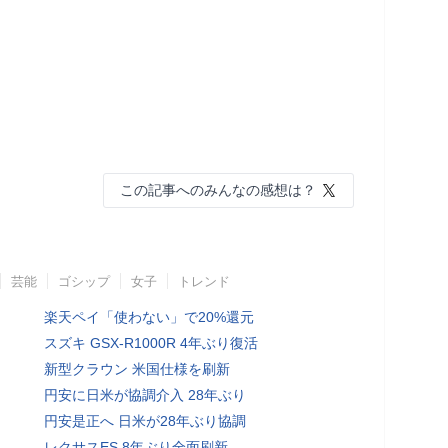
この記事へのみんなの感想は？
芸能
ゴシップ
女子
トレンド
楽天ペイ「使わない」で20%還元
スズキ GSX-R1000R 4年ぶり復活
新型クラウン 米国仕様を刷新
円安に日米が協調介入 28年ぶり
円安是正へ 日米が28年ぶり協調
レクサスES 8年ぶり全面刷新