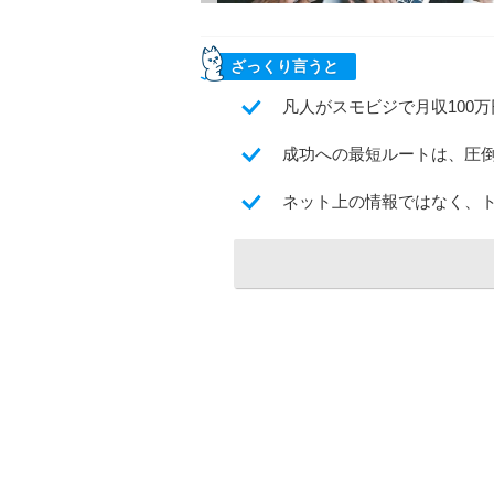
ざっくり言うと
凡人がスモビジで月収100
成功への最短ルートは、圧
ネット上の情報ではなく、