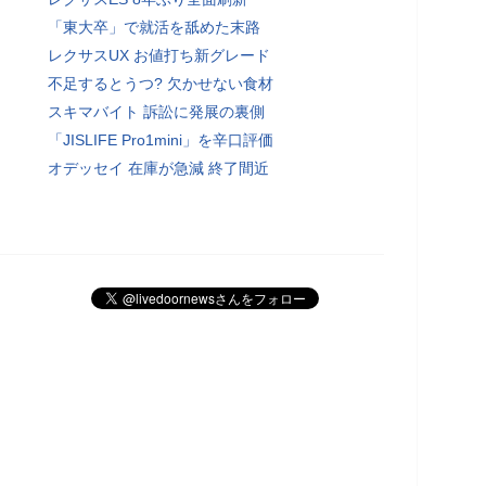
「東大卒」で就活を舐めた末路
レクサスUX お値打ち新グレード
不足するとうつ? 欠かせない食材
スキマバイト 訴訟に発展の裏側
「JISLIFE Pro1mini」を辛口評価
オデッセイ 在庫が急減 終了間近