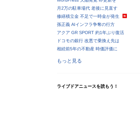
月2万の駐車場代 老後に見直す
修繕積立金 不足で一時金が発生
孫正義 AIインフラ争奪の行方
アクア GR SPORT 約1年ぶり復活
ドコモの銀行 改悪で乗換え先は
相続前5年の不動産 時価評価に
もっと見る
ライブドアニュースを読もう！