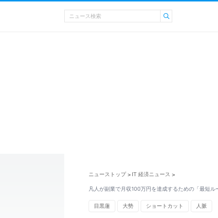
ニューストップ
IT 経済ニュース
>
>
凡人が副業で月収100万円を達成するための「最短ル
目黒蓮
大勢
ショートカット
人脈