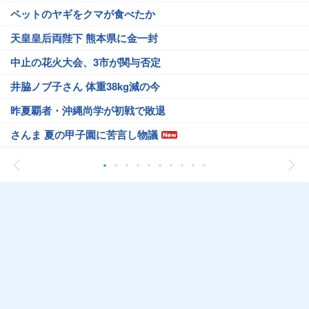
ペットのヤギをクマが食べたか
天皇皇后両陛下 熊本県に金一封
中止の花火大会、3市が関与否定
井脇ノブ子さん 体重38kg減の今
昨夏覇者・沖縄尚学が初戦で敗退
さんま 夏の甲子園に苦言し物議