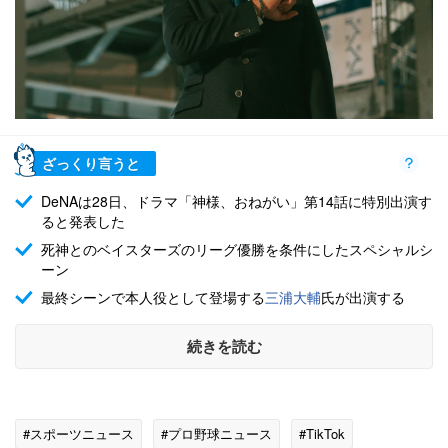
ざっくり言うと
DeNAは28日、ドラマ「神様、おねがい」第14話に特別出演す
ると発表した
死神とのベイスターズのリーグ優勝を条件にしたスペシャルシ
ーン
最終シーンで本人役として登場する
三浦大輔
氏が出演する
続きを読む
#スポーツニュース
#プロ野球ニュース
#TikTok