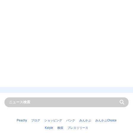
Peachy
ブログ
ショッピング
バンク
みんかぶ
みんかぶChoice
Kstyle
株探
プレスリリース