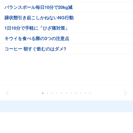
バランスボール毎日10分で20kg減
躁状態引き起こしかねないNG行動
1日10分で手軽に「ひざ痛対策」
キウイを食べる際の3つの注意点
コーヒー 朝すぐ飲むのはダメ?