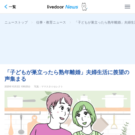
一覧
>
>
「子どもが巣立ったら熟年離婚」夫婦生
ニューストップ
仕事・教育ニュース
「子どもが巣立ったら熟年離婚」夫婦生活に羨望の
声集まる
2025年10月2日 10時25分
写真：ママスタ☆セレクト