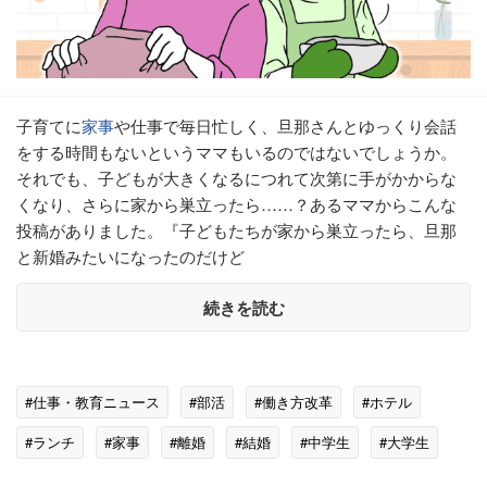
子育てに
家事
や仕事で毎日忙しく、旦那さんとゆっくり会話
をする時間もないというママもいるのではないでしょうか。
それでも、子どもが大きくなるにつれて次第に手がかからな
くなり、さらに家から巣立ったら……？あるママからこんな
投稿がありました。『子どもたちが家から巣立ったら、旦那
と新婚みたいになったのだけど
続きを読む
#仕事・教育ニュース
#部活
#働き方改革
#ホテル
#ランチ
#家事
#離婚
#結婚
#中学生
#大学生