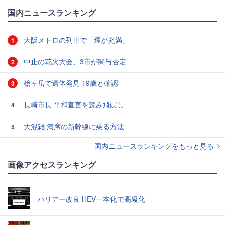
国内ニュースランキング
大阪メトロの列車で「煙が充満」
1
中止の花火大会、3市が関与否定
2
槍ヶ岳で遺体発見 19歳と確認
3
長崎市長 平和宣言を読み飛ばし
4
大混雑 満席の新幹線に乗る方法
5
国内ニュースランキングをもっと見る
画像アクセスランキング
ハリアー改良 HEV一本化で高級化