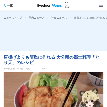
一覧
>
>
>
唐揚げよりも簡単に作れる 
ニューストップ
国内ニュース
社会ニュース
唐揚げよりも簡単に作れる 大分県の郷土料理「と
り天」のレシピ
2025年9月3日 11時30分
写真：ニコニコニュース