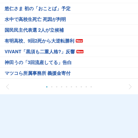
悠仁さま 初の「おことば」予定
水中で高校生死亡 死因が判明
国民民主代表選 2人が立候補
有明高校、9回2死から大逆転勝利
VIVANT「黒須も二重人格?」反響
神田うの「3回流産してる」告白
マツコら所属事務所 義援金寄付