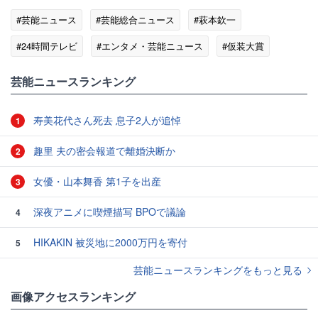
#芸能ニュース
#芸能総合ニュース
#萩本欽一
#24時間テレビ
#エンタメ・芸能ニュース
#仮装大賞
芸能ニュースランキング
寿美花代さん死去 息子2人が追悼
1
趣里 夫の密会報道で離婚決断か
2
女優・山本舞香 第1子を出産
3
深夜アニメに喫煙描写 BPOで議論
4
HIKAKIN 被災地に2000万円を寄付
5
芸能ニュースランキングをもっと見る
画像アクセスランキング