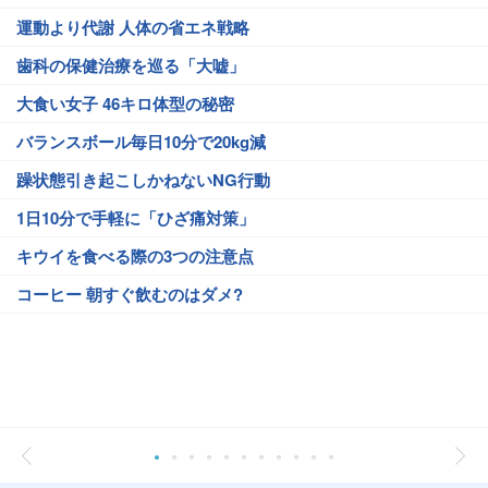
運動より代謝 人体の省エネ戦略
歯科の保健治療を巡る「大嘘」
大食い女子 46キロ体型の秘密
バランスボール毎日10分で20kg減
躁状態引き起こしかねないNG行動
1日10分で手軽に「ひざ痛対策」
キウイを食べる際の3つの注意点
コーヒー 朝すぐ飲むのはダメ?