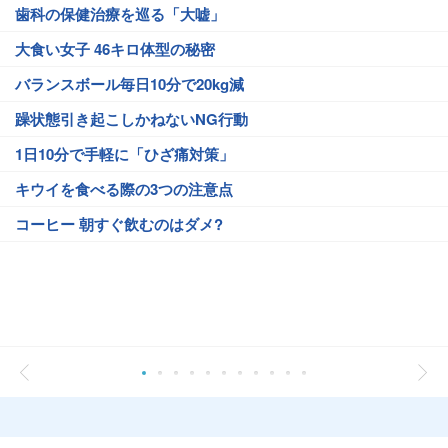
歯科の保健治療を巡る「大嘘」
大食い女子 46キロ体型の秘密
バランスボール毎日10分で20kg減
躁状態引き起こしかねないNG行動
1日10分で手軽に「ひざ痛対策」
キウイを食べる際の3つの注意点
コーヒー 朝すぐ飲むのはダメ?