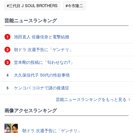
#三代目 J SOUL BROTHERS
#今市隆二
#エンタメ・芸能ニュース
芸能ニュースランキング
池田直人 佐藤佳奈と電撃結婚
1
朝ドラ 次週予告に「ゲンナリ」
2
堂本剛の投稿に「匂わせなの?」
3
大久保佳代子 50代の性欲事情
4
ケンコバ コロナで謎の後遺症
5
芸能ニュースランキングをもっと見る
画像アクセスランキング
朝ドラ 次週予告に「ゲンナリ」