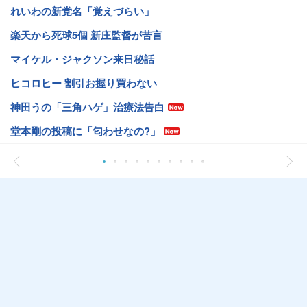
れいわの新党名「覚えづらい」
楽天から死球5個 新庄監督が苦言
マイケル・ジャクソン来日秘話
ヒコロヒー 割引お握り買わない
神田うの「三角ハゲ」治療法告白
堂本剛の投稿に「匂わせなの?」