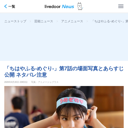
一覧
>
>
>
「ちはやふる-めぐり-」
ニューストップ
芸能ニュース
アニメニュース
「ちはやふる-めぐり-」第7話の場面写真とあらすじ
公開 ネタバレ注意
2025年8月20日 23時0分
写真：アニメージュプラス