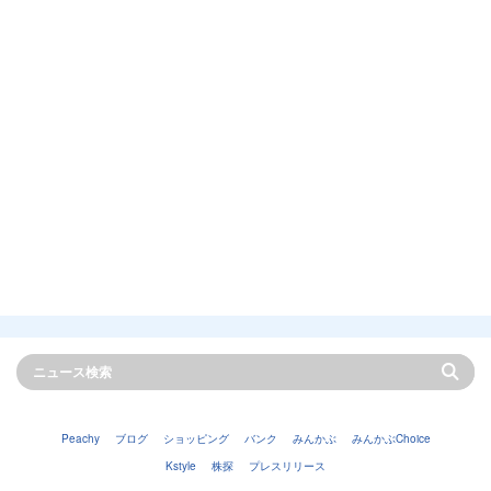
Peachy
ブログ
ショッピング
バンク
みんかぶ
みんかぶChoice
Kstyle
株探
プレスリリース