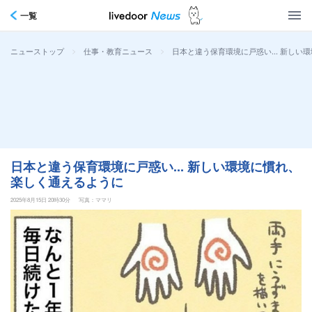
一覧
>
>
日本と違う保育環境に戸惑い... 新し
ニューストップ
仕事・教育ニュース
日本と違う保育環境に戸惑い... 新しい環境に慣れ、
楽しく通えるように
2025年8月15日 20時30分
写真：ママリ