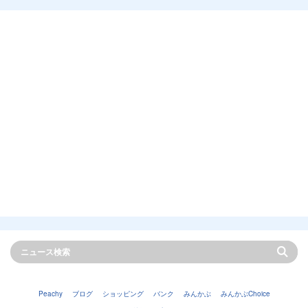
Peachy
ブログ
ショッピング
バンク
みんかぶ
みんかぶChoice