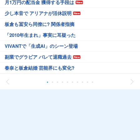
月1万円の配当金 獲得する手段は
少し本音で アリアナが活休説明
板倉も冨安ら同僚に? 関係者指摘
「2010年生まれ」事実に耳疑った
VIVANTで「生成AI」のシーン登場
副業でグラビア バレて退職過去
春奈と板倉結婚 芸能界にも変化?