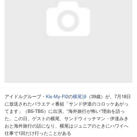
アイドルグループ・
Kis-My-Ft2
の
横尾渉
（39歳）が、7月18日
に放送されたバラエティ番組「サンド伊達のコロッケあがっ
てます」（BS-TBS）に出演。“海外旅行が怖い”理由を語っ
た。この日、ゲストの横尾、サンドウィッチマン・伊達みき
おと海外旅行の話になり、横尾はジュニアのときにハワイへ
仕事で1回だけ行ったことがある