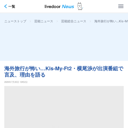
一覧
>
>
>
海外旅行が怖い…Kis-
ニューストップ
芸能ニュース
芸能総合ニュース
海外旅行が怖い…Kis-My-Ft2・横尾渉が出演番組で
言及、理由を語る
2025年7月20日 12時2分