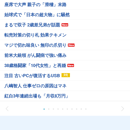
座席で大声 親子の「滑稽」末路
始球式で「日本の超大物」に騒然
まるで双子 2歳差兄弟が話題
転売対策の切り札 効果テキメン
マジで切れ味良い 無印の爪切り
前米大統領 がん闘病で強い痛み
38歳格闘家「10代女性」と再婚
注目 古いPCが復活するUSB
八嶋智人 仕事ゼロの原因はマネ
紅白3年連続出場も「月収8万円」