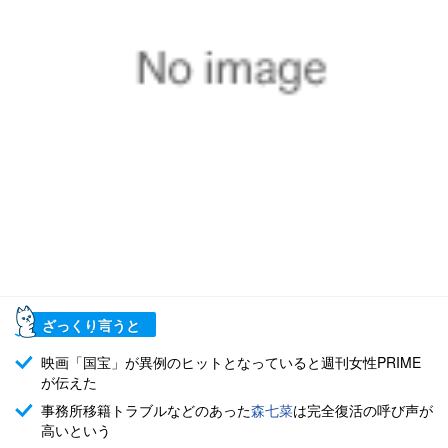
ざっくり言うと
映画「国宝」が異例のヒットとなっていると週刊女性PRIME
が伝えた
事務所移籍トラブルなどのあった
森七菜
は完全復活の呼び声が
高いという