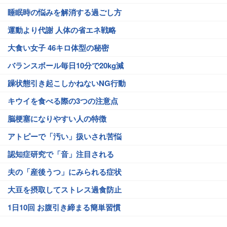
睡眠時の悩みを解消する過ごし方
運動より代謝 人体の省エネ戦略
大食い女子 46キロ体型の秘密
バランスボール毎日10分で20kg減
躁状態引き起こしかねないNG行動
キウイを食べる際の3つの注意点
脳梗塞になりやすい人の特徴
アトピーで「汚い」扱いされ苦悩
認知症研究で「音」注目される
夫の「産後うつ」にみられる症状
大豆を摂取してストレス過食防止
1日10回 お腹引き締まる簡単習慣