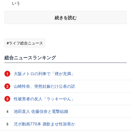
いう
続きを読む
#ライフ総合ニュース
総合ニュースランキング
大阪メトロの列車で「煙が充満」
1
山崎怜奈、突然妊娠だけ公表の訳
2
性被害者の友人「ラッキーやん」
3
池田直人 佐藤佳奈と電撃結婚
4
児ポ動画770本 酒飲ませ性加害か
5