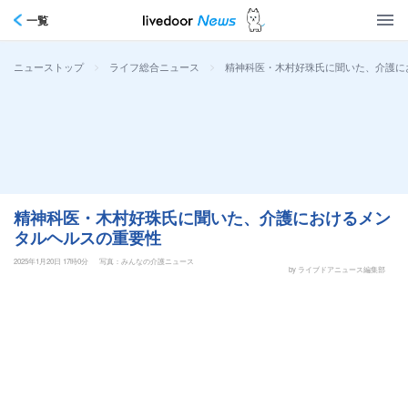
一覧
>
>
精神科医・木村好珠氏に聞いた、介護に
ニューストップ
ライフ総合ニュース
精神科医・木村好珠氏に聞いた、介護におけるメン
タルヘルスの重要性
2025年1月20日 17時0分
写真：みんなの介護ニュース
by ライブドアニュース編集部