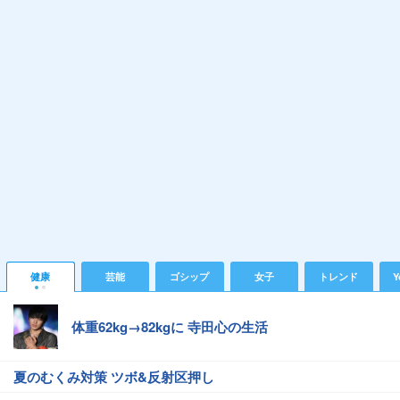
健康
芸能
ゴシップ
女子
トレンド
Y
体重62kg→82kgに 寺田心の生活
夏のむくみ対策 ツボ&反射区押し