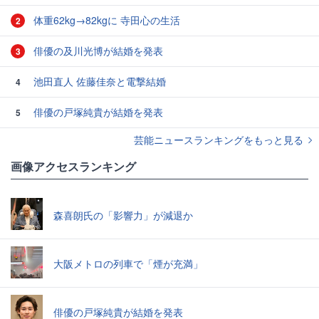
体重62kg→82kgに 寺田心の生活
2
俳優の及川光博が結婚を発表
3
池田直人 佐藤佳奈と電撃結婚
4
俳優の戸塚純貴が結婚を発表
5
芸能ニュースランキングをもっと見る
画像アクセスランキング
森喜朗氏の「影響力」が減退か
大阪メトロの列車で「煙が充満」
俳優の戸塚純貴が結婚を発表