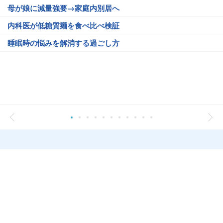
母が娘に減量強要→家庭内別居へ
内科医が低糖質麺を食べ比べ検証
睡眠時の悩みを解消する過ごし方