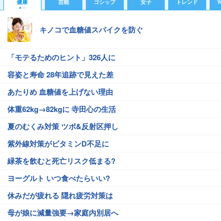
健康
芸能
ゴシップ
女子
トレンド
Y
キノコで血糖値スパイクを防ぐ
「モテるためのヒント」326人に
容姿と寿命 28年追跡で見えた差
あたりめ 血糖値を上げない理由
体重62kg→82kgに 寺田心の生活
夏のむくみ対策 ツボ&反射区押し
紫外線対策がビタミンD不足に
緑茶を飲むと死亡リスク低まる?
ヨーグルト いつ食べたらいい?
休みだが疲れる 隠れ疲労対策は
母が娘に減量強要→家庭内別居へ