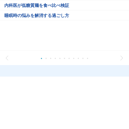
内科医が低糖質麺を食べ比べ検証
睡眠時の悩みを解消する過ごし方