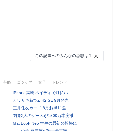
この記事へのみんなの感想は？
芸能
ゴシップ
女子
トレンド
iPhone高騰 ペイディで月払い
カワサキ新型Z H2 SE 9月発売
三井住友カード 8月お得11選
開発2人のゲームが1500万本突破
MacBook Neo 学生の最初の相棒に
大手企業 夏賞与が過去最高額に