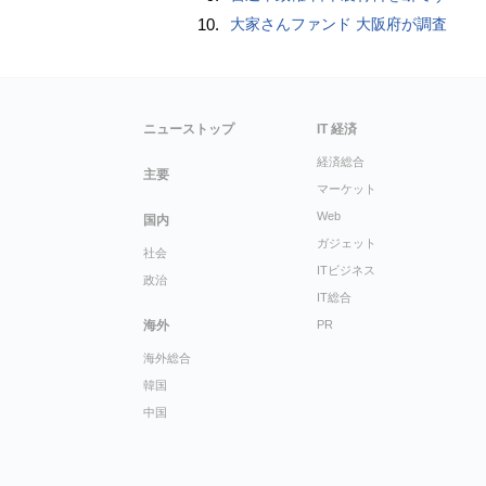
10.
大家さんファンド 大阪府が調査
ニューストップ
IT 経済
経済総合
主要
マーケット
Web
国内
ガジェット
社会
ITビジネス
政治
IT総合
海外
PR
海外総合
韓国
中国