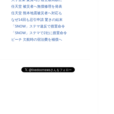
任天堂 被災者へ無償修理を発表
任天堂 熊本地震被災者へ対応も
なぜ14回も忌引申請 驚きの結末
「SNOW」ステマ違反で措置命令
「SNOW」ステマで2社に措置命令
ピーチ 欠航時の宿泊費を補償へ